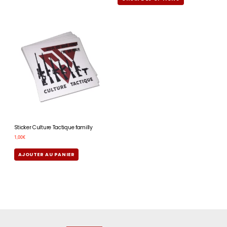
Sticker Culture Tactique familly
1,00
€
AJOUTER AU PANIER