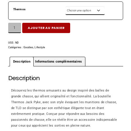
Thermos
AJOUTER AU PANIER
UGS :
ND
Catégories :
Goodies
,
Lifestyle
Description
Informations complémentaires
Description
Découvrez les thermos amusants au design inspiré des balles de
grande chasse, qui allient originalité et fonctionnalité. La bouteille
Thermos Jack Pyke, avec son style évoquant les munitions de chasse,
de TLD se distingue par son esthétique élégante tout en étant
extrêmement pratique. Conçue pour répondre aux besoins des
passionnés de chasse, elle se révèle être un accessoire indispensable
pour ceux qui apprécient les sorties en pleine nature.