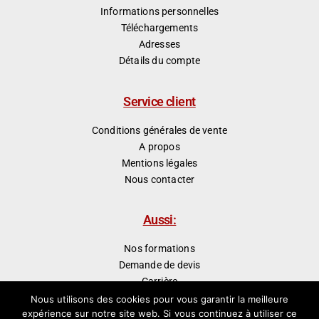
Informations personnelles
Téléchargements
Adresses
Détails du compte
Service client
Conditions générales de vente
A propos
Mentions légales
Nous contacter
Aussi:
Nos formations
Demande de devis
Carrière
Presse
Nous utilisons des cookies pour vous garantir la meilleure
expérience sur notre site web. Si vous continuez à utiliser ce