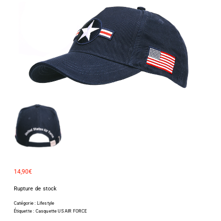
14,90
€
Rupture de stock
Catégorie :
Lifestyle
Étiquette :
Casquette US AIR FORCE