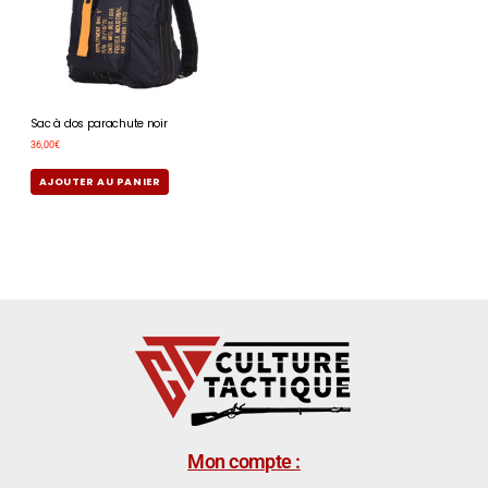
Sac à dos parachute noir
36,00
€
AJOUTER AU PANIER
Mon compte :