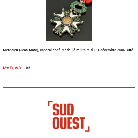
Meredieu (Jean-Marc), caporal-chef. Médaillé militaire du 31 décembre 2006. Cité.
Lire l’article
→ici