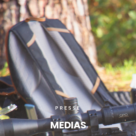
_
PRESSE
MEDIAS