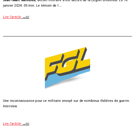
Jean
–
Marc Mèredieu
, ancien militaire a été décoré de la Légion d’honneur. Le 16
janvier 2024. 05 min. Le témoin de l …
Lire l’article
→ici
Une reconnaissance pour ce militaire envoyé sur de nombreux théâtres de guerre.
Interview.
Lire l’article
→ici