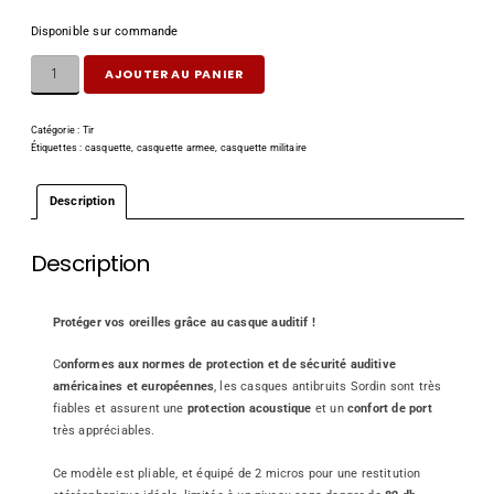
Disponible sur commande
AJOUTER AU PANIER
Catégorie :
Tir
Étiquettes :
casquette
,
casquette armee
,
casquette militaire
Description
Description
Protéger vos oreilles grâce au casque auditif !
C
onformes aux normes de protection et de sécurité auditive
américaines et européennes
, les casques antibruits Sordin sont très
fiables et assurent une
protection acoustique
et un
confort de port
très appréciables.
Ce modèle est pliable, et équipé de 2 micros pour une restitution