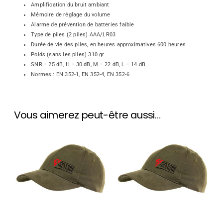
Amplification du bruit ambiant
Mémoire de réglage du volume
Alarme de prévention de batteries faible
Type de piles (2 piles) AAA/LR03
Durée de vie des piles, en heures approximatives 600 heures
Poids (sans les piles) 310 gr
SNR = 25 dB, H = 30 dB, M = 22 dB, L = 14 dB
Normes : EN 352-1, EN 352-4, EN 352-6
Vous aimerez peut-être aussi…