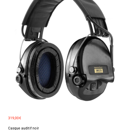
319,00
€
Casque auditif noir