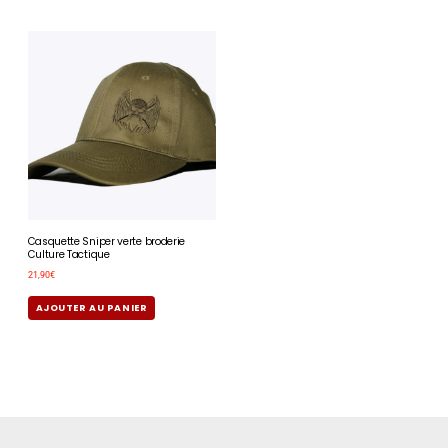
Casquette Sniper verte broderie
Culture Tactique
21,90
€
AJOUTER AU PANIER