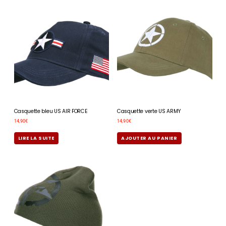
Casquette bleu US AIR FORCE
Casquette verte US ARMY
14,90
€
14,90
€
LIRE LA SUITE
AJOUTER AU PANIER