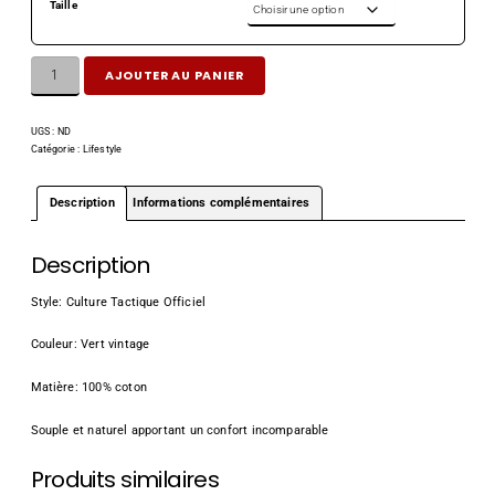
Taille
AJOUTER AU PANIER
UGS :
ND
Catégorie :
Lifestyle
Description
Informations complémentaires
Description
Style: Culture Tactique Officiel
Couleur: Vert vintage
Matière: 100% coton
Souple et naturel apportant un confort incomparable
Produits similaires