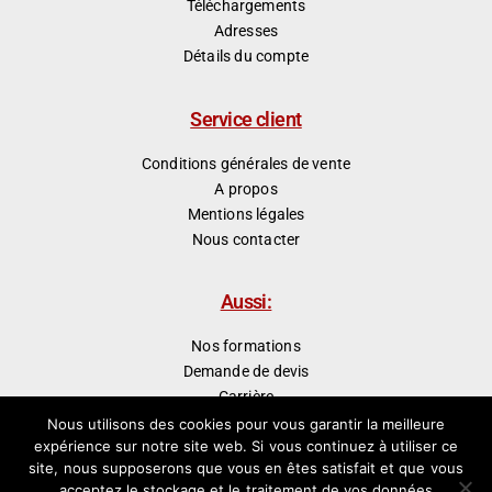
Téléchargements
Adresses
Détails du compte
Service client
Conditions générales de vente
A propos
Mentions légales
Nous contacter
Aussi:
Nos formations
Demande de devis
Carrière
Presse
Nous utilisons des cookies pour vous garantir la meilleure
expérience sur notre site web. Si vous continuez à utiliser ce
site, nous supposerons que vous en êtes satisfait et que vous
acceptez le stockage et le traitement de vos données