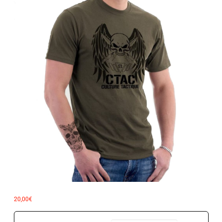
20,00
€