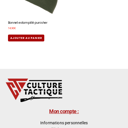
Bonnet estampillé punisher
14,90
€
AJOUTER AU PANIER
Mon compte :
Informations personnelles