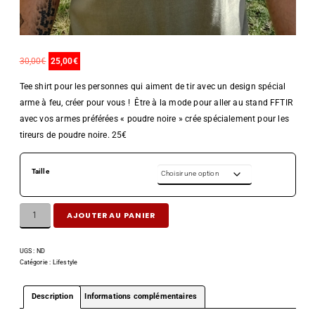
30,00
€
25,00
€
Tee shirt pour les personnes qui aiment de tir avec un design spécial
arme à feu, créer pour vous ! Être à la mode pour aller au stand FFTIR
avec vos armes préférées « poudre noire » crée spécialement pour les
tireurs de poudre noire. 25€
Taille
AJOUTER AU PANIER
UGS :
ND
Catégorie :
Lifestyle
Description
Informations complémentaires