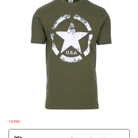
14,99
€
Taille