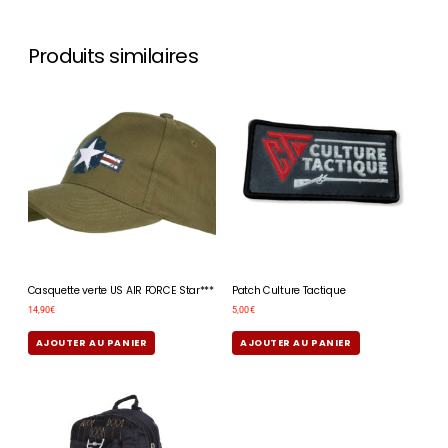
Produits similaires
Casquette verte US AIR FORCE Star***
Patch Culture Tactique
14,90
€
5,00
€
AJOUTER AU PANIER
AJOUTER AU PANIER