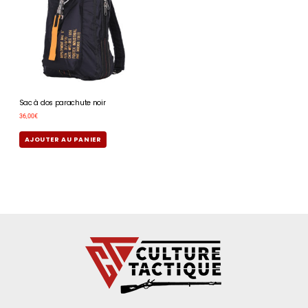
Sac à dos parachute noir
36,00
€
AJOUTER AU PANIER