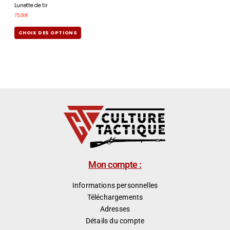
Lunette de tir
75,00
€
CHOIX DES OPTIONS
Mon compte :
Informations personnelles
Téléchargements
Adresses
Détails du compte