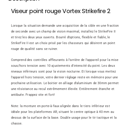
Viseur point rouge Vortex Strikefire 2
Lorsque la situation demande une acquisition de la cible en une fraction
de seconde avec un champ de vision maximal, installez le StrikeFire II
et tirez les deux yeux ouverts. Bourré d’options, flexible et fiable, le
StrikeFire II est un choix prisé par les chasseurs qui désirent un point
rouge de qualité sans se ruiner.
Comprend des contrôles affleurants à l’arrière de l’appareil pour la mise
sous/hors tension avec 10 ajustements d’intensité du point. Les deux
niveaux inférieurs sont pour la vision nocturne. Et lorsque vous mettez
l’appareil hors tension, votre dernier réglage reste en mémoire pour une
prochaine utilisation. Le boitier en alliage d’aluminium de 30mm permet
une résistance au recul extrêmement élevée. Entièrement étanche et
antibuée. Frappez vite et fort!
Note: la monture en porte-à-faux alignée dans le tiers inférieur est
idéale pour les plateformes AR, situant le centre optique à 40 mm au
dessus de la surface de la base. Double usage pour le tir tactique et la
chasse.